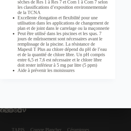
sèches de Res 1 à Res 7 et Com 1 à Com 7 selon
les classifications d’exposition environnementale
de la TCNA
Excellente élongation et flexibilité pour une
utilisation dans les applications de changement de
plan et de joint dans le carrelage ou la maçonnerie
Peut être utilisé dans les piscines et les spas. 7
jours de mûrissement sont nécessaires avant le
remplissage de la piscine. La résistance de
Mapesil T Plus au chlore dépend du pH de l’eau
et de la quantité de chlore libre. Un pH compris
entre 6,5 et 7,6 est nécessaire et le chlore libre
doit rester inférieur à 5 mg par litre (5 ppm)
Aide à prévenir les moisissures
TAPIS
Couvre Plancher
Céramiques