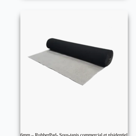
6mm – RubberPad- Sous-tapis commercial et résidentiel