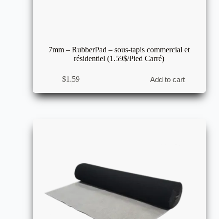
7mm – RubberPad – sous-tapis commercial et
résidentiel (1.59$/Pied Carré)
$
1.59
Add to cart