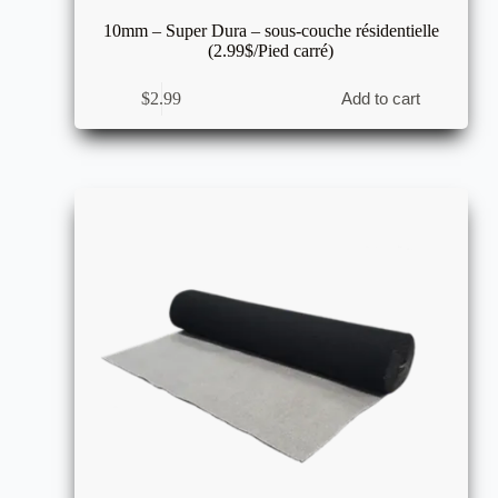
10mm – Super Dura – sous-couche résidentielle
(2.99$/Pied carré)
$
2.99
Add to cart