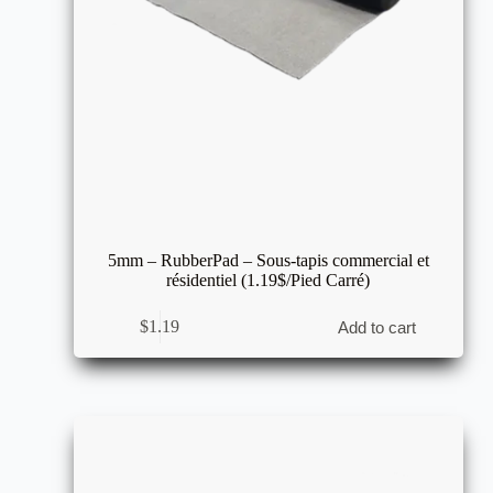
5mm – RubberPad – Sous-tapis commercial et
résidentiel (1.19$/Pied Carré)
$
1.19
Add to cart