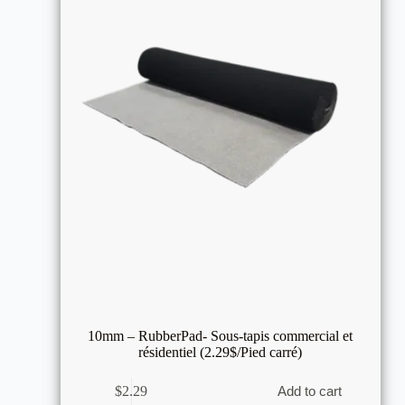
10mm – RubberPad- Sous-tapis commercial et
résidentiel (2.29$/Pied carré)
$
2.29
Add to cart