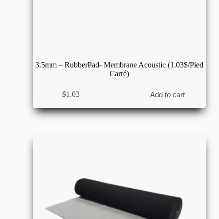
3.5mm – RubberPad- Membrane Acoustic (1.03$/Pied
Carré)
$
1.03
Add to cart