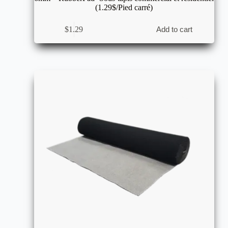
(1.29$/Pied carré)
$
1.29
Add to cart