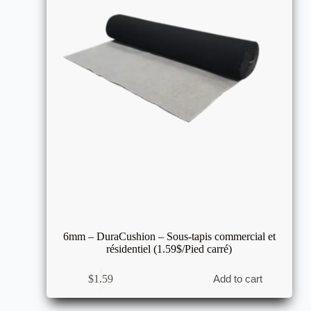
6mm – DuraCushion – Sous-tapis commercial et
résidentiel (1.59$/Pied carré)
$
1.59
Add to cart