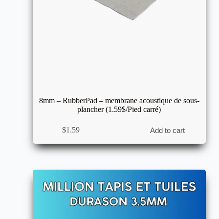
8mm – RubberPad – membrane acoustique de sous-
plancher (1.59$/Pied carré)
$
1.59
Add to cart