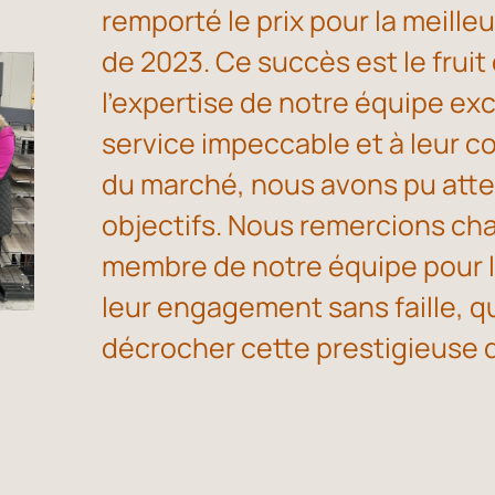
remporté le prix pour la meill
de 2023. Ce succès est le frui
l’expertise de notre équipe exc
service impeccable et à leur 
du marché, nous avons pu atte
objectifs. Nous remercions c
membre de notre équipe pour le
leur engagement sans faille, q
décrocher cette prestigieuse d