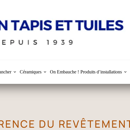
ancher
Céramiques
On Embauche !
Produits d’installations
ÉRENCE DU REVÊTEMENT