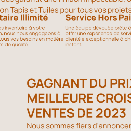
ion Tapis et Tuiles pour tous vos proje
aire Illimité
Service Hors Pai
os inventaire à votre
Une équipe dévouée prête à
on, nous nous engageons à
offrir une expérience de serv
 tous vos besoins en matière
clientèle exceptionnelle à c
s de qualité.
instant.
GAGNANT DU PRI
MEILLEURE CROI
VENTES DE 2023
Nous sommes fiers d’annoncer