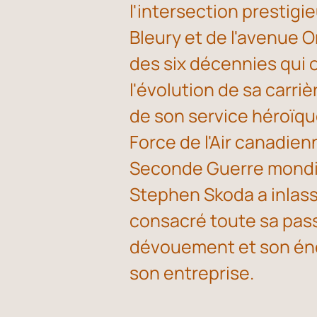
l'intersection prestigi
Bleury et de l'avenue O
des six décennies qui
l'évolution de sa carriè
de son service héroïque
Force de l'Air canadie
Seconde Guerre mondi
Stephen Skoda a inlas
consacré toute sa pas
dévouement et son éner
son entreprise.