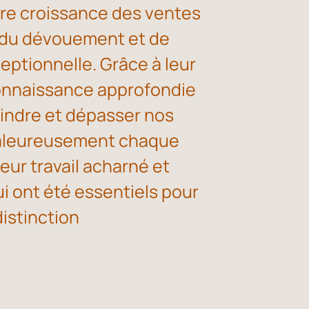
eure croissance des ventes
t du dévouement et de
eptionnelle. Grâce à leur
connaissance approfondie
indre et dépasser nos
haleureusement chaque
ur travail acharné et
ui ont été essentiels pour
istinction