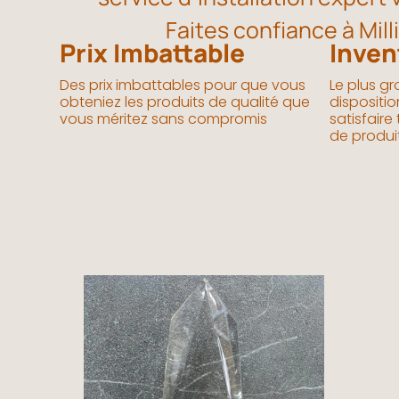
Faites confiance à Mill
Prix Imbattable
Invent
Des prix imbattables pour que vous
Le plus gr
obteniez les produits de qualité que
dispositi
vous méritez sans compromis
satisfaire
de produit