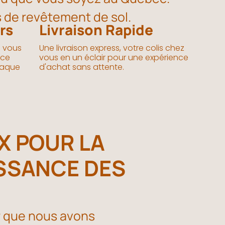
ts de revêtement de sol.
rs
Livraison Rapide
 vous
Une livraison express, votre colis chez
ice
vous en un éclair pour une expérience
haque
d'achat sans attente.
X POUR LA
SSANCE DES
 que nous avons