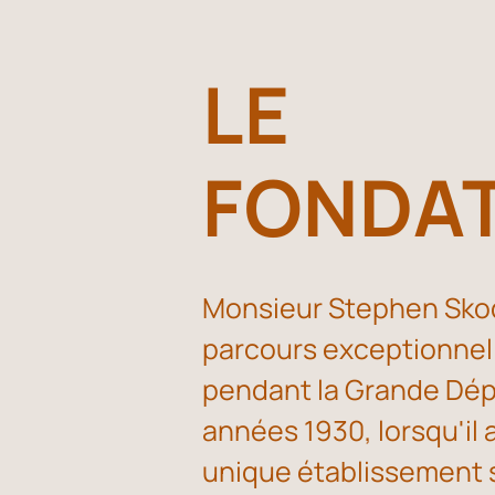
LE
FONDA
Monsieur Stephen Skod
parcours exceptionnel
pendant la Grande Dép
années 1930, lorsqu'il 
unique établissement s