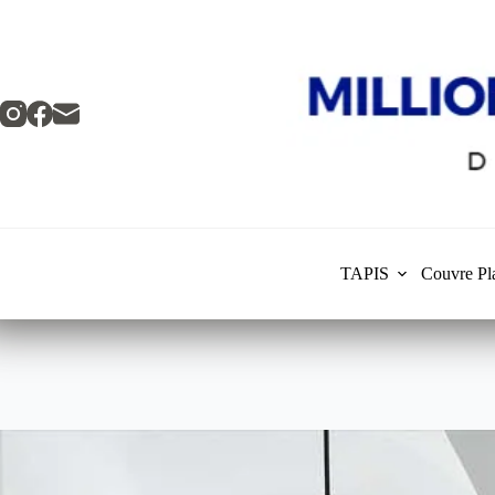
Skip
to
content
TAPIS
Couvre Pl