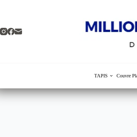
Skip
to
content
TAPIS
Couvre Pl