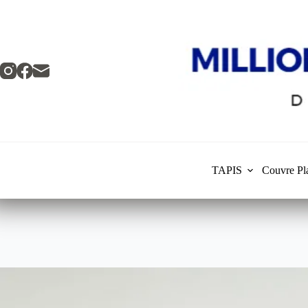
Skip
to
content
TAPIS
Couvre Pl