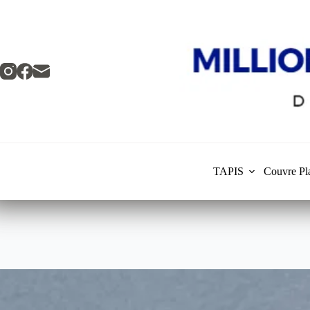
Skip
to
content
TAPIS
Couvre Pl