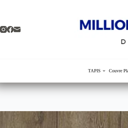
Skip
to
content
TAPIS
Couvre Pl