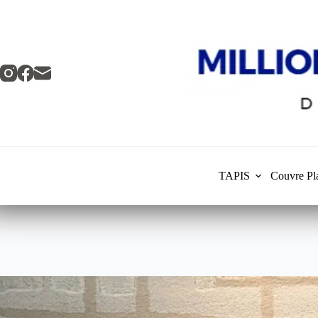
Skip
to
content
TAPIS
Couvre Pl