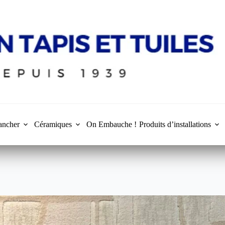
ancher
Céramiques
On Embauche !
Produits d’installations