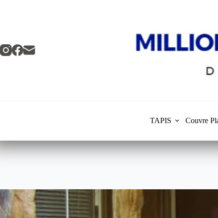
Skip
to
content
TAPIS
Couvre Pl